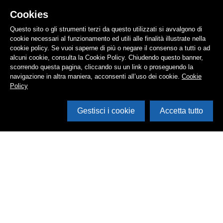
Cookies
Questo sito o gli strumenti terzi da questo utilizzati si avvalgono di
cookie necessari al funzionamento ed utili alle finalità illustrate nella
cookie policy. Se vuoi saperne di più o negare il consenso a tutti o ad
alcuni cookie, consulta la Cookie Policy. Chiudendo questo banner,
scorrendo questa pagina, cliccando su un link o proseguendo la
navigazione in altra maniera, acconsenti all’uso dei cookie.
Cookie
Policy
Gestisci i cookie
Accetta tutto
Cerca in archivio
Inventario
Documenti