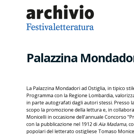
Palazzina Mondadori
La Palazzina Mondadori ad Ostiglia, in tipico sti
Programma con la Regione Lombardia, valorizza i
in parte autografati dagli autori stessi. Presso 
scopo la promozione della lettura e, in collabo
Monicelli in occasione dell'annuale Concorso "P
con la pubblicazione nel 1912 di
Aia Madama
, c
popolari del letterato ostigliese Tomaso Monicel