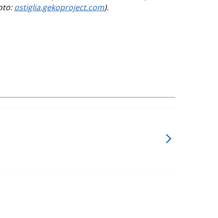
foto:
ostiglia.gekoproject.com
).