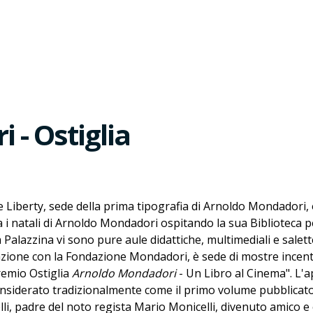
 - Ostiglia
le Liberty, sede della prima tipografia di Arnoldo Mondadori,
 natali di Arnoldo Mondadori ospitando la sua Biblioteca per
la Palazzina vi sono pure aule didattiche, multimediali e salet
razione con la Fondazione Mondadori, è sede di mostre incent
remio Ostiglia
Arnoldo Mondadori
- Un Libro al Cinema". L'ap
onsiderato tradizionalmente come il primo volume pubblicato
li, padre del noto regista Mario Monicelli, divenuto amico e