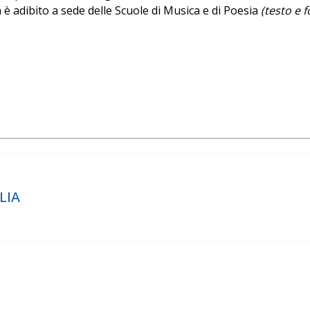
a è adibito a sede delle Scuole di Musica e di Poesia
(testo e 
LIA