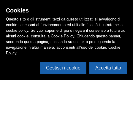
Cookies
Questo sito o gli strumenti terzi da questo utilizzati si avvalgono di
cookie necessari al funzionamento ed utili alle finalità illustrate nella
cookie policy. Se vuoi saperne di più o negare il consenso a tutti o ad
alcuni cookie, consulta la Cookie Policy. Chiudendo questo banner,
scorrendo questa pagina, cliccando su un link o proseguendo la
navigazione in altra maniera, acconsenti all’uso dei cookie.
Cookie
Policy
Gestisci i cookie
Accetta tutto
Cerca in archivio
Inventario
Documenti