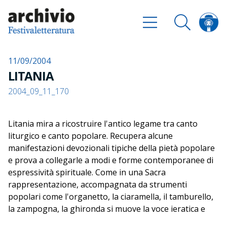
11/09/2004
LITANIA
2004_09_11_170
Litania mira a ricostruire l'antico legame tra canto
liturgico e canto popolare. Recupera alcune
manifestazioni devozionali tipiche della pietà popolare
e prova a collegarle a modi e forme contemporanee di
espressività spirituale. Come in una Sacra
rappresentazione, accompagnata da strumenti
popolari come l'organetto, la ciaramella, il tamburello,
la zampogna, la ghironda si muove la voce ieratica e
profonda di Giovanni Lindo Ferretti, che dialoga con