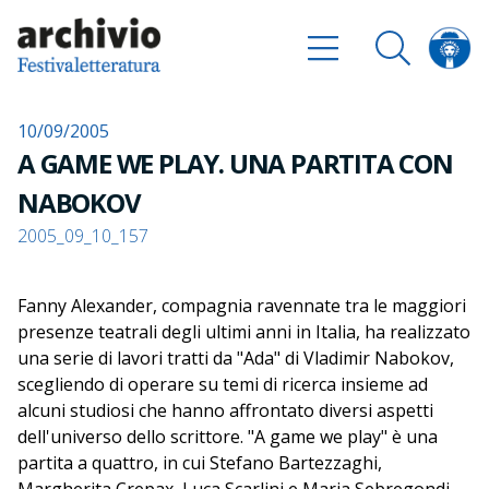
10/09/2005
A GAME WE PLAY. UNA PARTITA CON
NABOKOV
2005_09_10_157
Fanny Alexander, compagnia ravennate tra le maggiori
presenze teatrali degli ultimi anni in Italia, ha realizzato
una serie di lavori tratti da "Ada" di Vladimir Nabokov,
scegliendo di operare su temi di ricerca insieme ad
alcuni studiosi che hanno affrontato diversi aspetti
dell'universo dello scrittore. "A game we play" è una
partita a quattro, in cui Stefano Bartezzaghi,