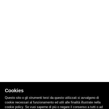
Cookies
Questo sito o gli strumenti terzi da questo utilizzati si avvalgono di
cookie necessari al funzionamento ed utili alle finalità illustrate nella
cookie policy. Se vuoi saperne di più o negare il consenso a tutti o ad