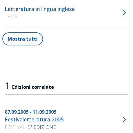
Letteratura in lingua inglese
TEMA
Mostra tutti
1
Edizioni correlate
07.09.2005 - 11.09.2005
Festivaletteratura 2005
FESTIVAL
9° EDIZIONE