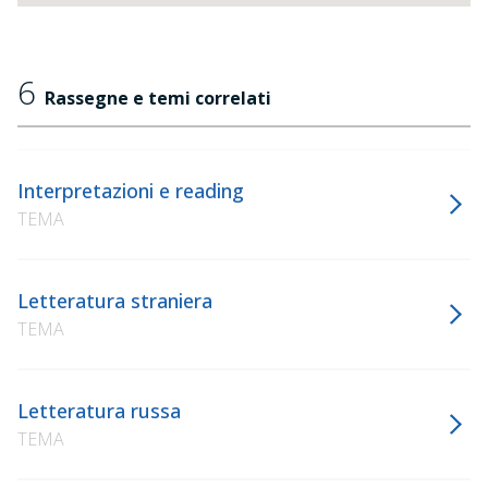
6
Rassegne e temi correlati
Interpretazioni e reading
TEMA
Letteratura straniera
TEMA
Letteratura russa
TEMA