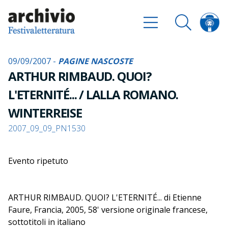
09/09/2007 -
PAGINE NASCOSTE
ARTHUR RIMBAUD. QUOI?
L'ETERNITÉ... / LALLA ROMANO.
WINTERREISE
2007_09_09_PN1530
Evento ripetuto
ARTHUR RIMBAUD. QUOI? L'ETERNITÉ... di Etienne
Faure, Francia, 2005, 58' versione originale francese,
sottotitoli in italiano