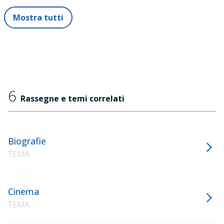
Mostra tutti
6
Rassegne e temi correlati
Biografie
TEMA
Cinema
TEMA