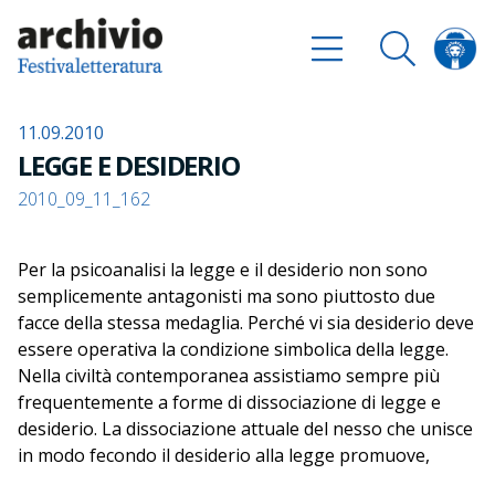
11.09.2010
LEGGE E DESIDERIO
2010_09_11_162
Per la psicoanalisi la legge e il desiderio non sono
semplicemente antagonisti ma sono piuttosto due
facce della stessa medaglia. Perché vi sia desiderio deve
essere operativa la condizione simbolica della legge.
Nella civiltà contemporanea assistiamo sempre più
frequentemente a forme di dissociazione di legge e
desiderio. La dissociazione attuale del nesso che unisce
in modo fecondo il desiderio alla legge promuove,
paradossalmente, un desiderio senza legge e senza