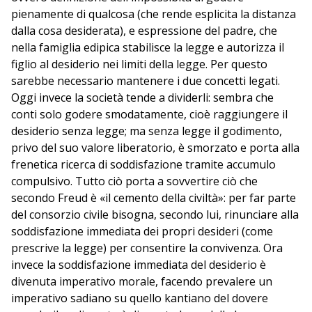
pienamente di qualcosa (che rende esplicita la distanza
dalla cosa desiderata), e espressione del padre, che
nella famiglia edipica stabilisce la legge e autorizza il
figlio al desiderio nei limiti della legge. Per questo
sarebbe necessario mantenere i due concetti legati.
Oggi invece la società tende a dividerli: sembra che
conti solo godere smodatamente, cioè raggiungere il
desiderio senza legge; ma senza legge il godimento,
privo del suo valore liberatorio, è smorzato e porta alla
frenetica ricerca di soddisfazione tramite accumulo
compulsivo. Tutto ciò porta a sovvertire ciò che
secondo Freud è «il cemento della civiltà»: per far parte
del consorzio civile bisogna, secondo lui, rinunciare alla
soddisfazione immediata dei propri desideri (come
prescrive la legge) per consentire la convivenza. Ora
invece la soddisfazione immediata del desiderio è
divenuta imperativo morale, facendo prevalere un
imperativo sadiano su quello kantiano del dovere