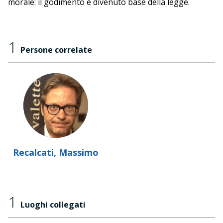
morale: il godimento è divenuto base della legge.
1
Persone correlate
Recalcati, Massimo
1
Luoghi collegati