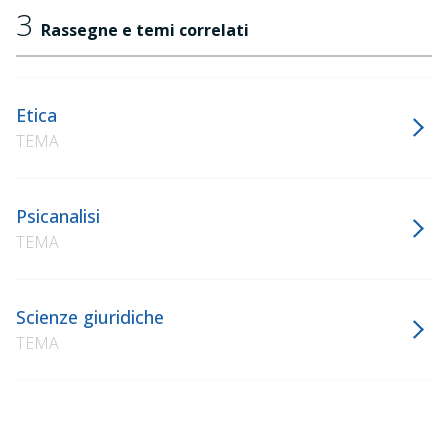
3
Rassegne e temi correlati
Etica
TEMA
Psicanalisi
TEMA
Scienze giuridiche
TEMA