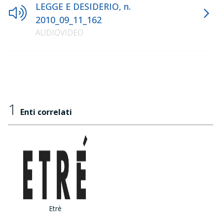
LEGGE E DESIDERIO, n.
2010_09_11_162
AUDIOVIDEO
1
Enti correlati
Etrè