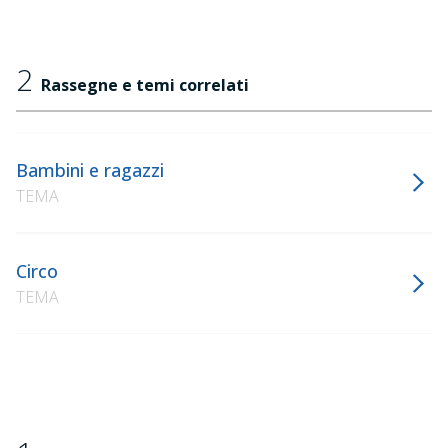
2
Rassegne e temi correlati
Bambini e ragazzi
TEMA
Circo
TEMA