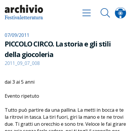
07/09/2011
PICCOLO CIRCO. La storia e gli stili
della giocoleria
2011_09_07_008
dai 3 ai 5 anni
Evento ripetuto
Tutto può partire da una pallina. La metti in bocca e te
la ritrovi in tasca. La tiri fuori, giri la mano e te ne trovi
due. Ti gratti un orecchio e sono tre. Veloce le fai girare