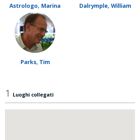
Astrologo, Marina
Dalrymple, William
Parks, Tim
1
Luoghi collegati