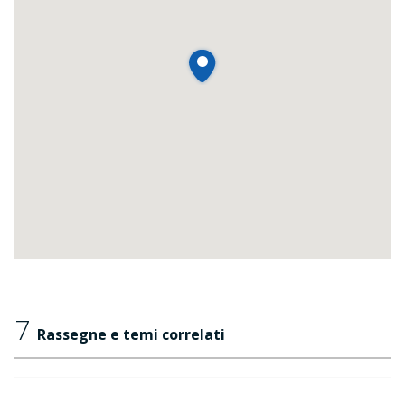
7
Rassegne e temi correlati