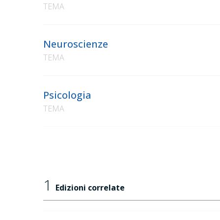
TEMA
Neuroscienze
TEMA
Psicologia
TEMA
1
Edizioni correlate