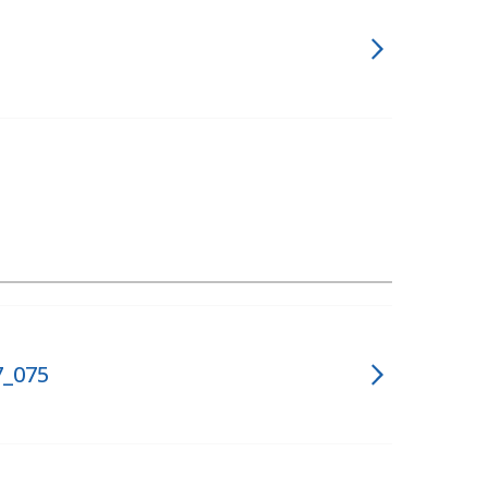
7_075