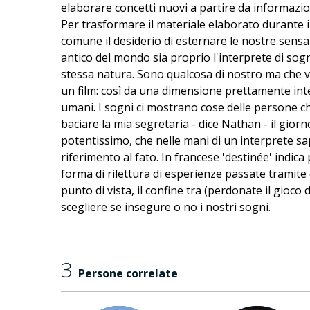
elaborare concetti nuovi a partire da informaz
Per trasformare il materiale elaborato durante i
comune il desiderio di esternare le nostre sensa
antico del mondo sia proprio l'interprete di sog
stessa natura. Sono qualcosa di nostro ma che vi
un film: così da una dimensione prettamente inte
umani. I sogni ci mostrano cose delle persone c
baciare la mia segretaria - dice Nathan - il gi
potentissimo, che nelle mani di un interprete sa
riferimento al fato. In francese 'destinée' indi
forma di rilettura di esperienze passate tramite
punto di vista, il confine tra (perdonate il gioco
scegliere se insegure o no i nostri sogni.
3
Persone correlate