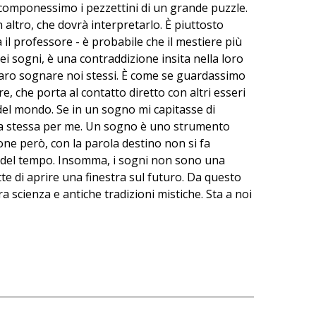
componessimo i pezzettini di un grande puzzle.
 altro, che dovrà interpretarlo. È piuttosto
il professore - è probabile che il mestiere più
i sogni, è una contraddizione insita nella loro
 raro sognare noi stessi. È come se guardassimo
 che porta al contatto diretto con altri esseri
del mondo. Se in un sogno mi capitasse di
ù la stessa per me. Un sogno è uno strumento
one però, con la parola destino non si fa
sso del tempo. Insomma, i sogni non sono una
te di aprire una finestra sul futuro. Da questo
ra scienza e antiche tradizioni mistiche. Sta a noi