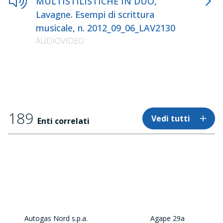
MULTISTILISTICHE IN DUO,
Lavagne. Esempi di scrittura
musicale, n. 2012_09_06_LAV2130
AUDIOVIDEO
189
Vedi tutti
Enti correlati
Autogas Nord s.p.a.
Agape 29a