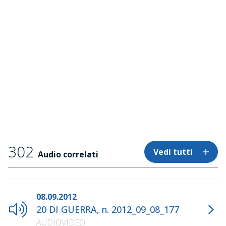
302
Vedi tutti
Audio correlati
08.09.2012
20 DI GUERRA, n. 2012_09_08_177
AUDIOVIDEO