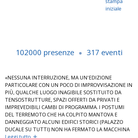
stampa
iniziale
102000 presenze
317 eventi
«NESSUNA INTERRUZIONE, MA UN'EDIZIONE
PARTICOLARE CON UN POCO DI IMPROVVISAZIONE IN
PIÙ, QUALCHE LUOGO INAGIBILE SOSTITUITO DA
TENSOSTRUTTURE, SPAZI OFFERTI DA PRIVATI E
IMPREVEDIBILI CAMBI DI PROGRAMMA. I POSTUMI
DEL TERREMOTO CHE HA COLPITO MANTOVA E
DANNEGGIATO ALCUNI EDIFICI STORICI (PALAZZO
DUCALE SU TUTTI) NON HA FERMATO LA MACCHINA
DEL FESTIVALETTERATURA» LUISELLA SEVESO - IL
Leggi tutto