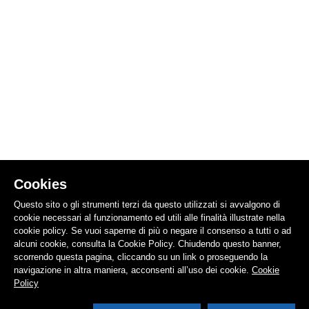
Cookies
Questo sito o gli strumenti terzi da questo utilizzati si avvalgono di
cookie necessari al funzionamento ed utili alle finalità illustrate nella
cookie policy. Se vuoi saperne di più o negare il consenso a tutti o ad
alcuni cookie, consulta la Cookie Policy. Chiudendo questo banner,
scorrendo questa pagina, cliccando su un link o proseguendo la
navigazione in altra maniera, acconsenti all’uso dei cookie.
Cookie
Policy