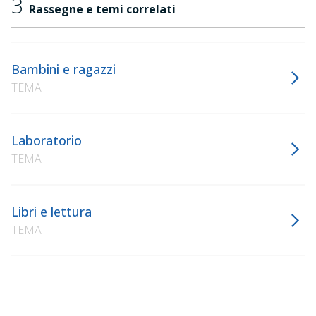
3
Rassegne e temi correlati
Bambini e ragazzi
TEMA
Laboratorio
TEMA
Libri e lettura
TEMA