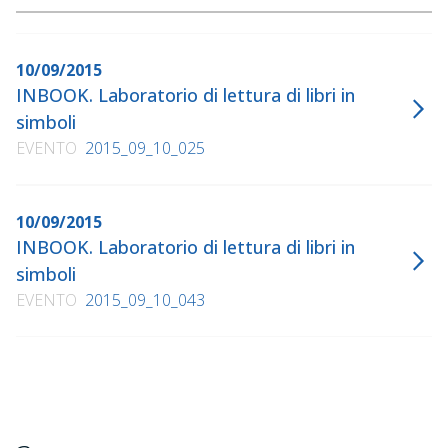
10/09/2015
INBOOK. Laboratorio di lettura di libri in
simboli
EVENTO
2015_09_10_025
10/09/2015
INBOOK. Laboratorio di lettura di libri in
simboli
EVENTO
2015_09_10_043