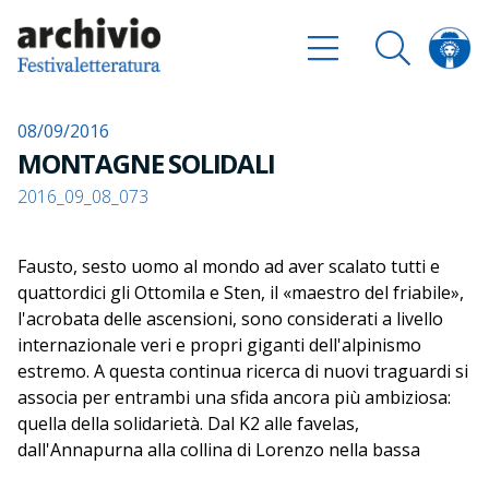
08/09/2016
MONTAGNE SOLIDALI
2016_09_08_073
Fausto, sesto uomo al mondo ad aver scalato tutti e
quattordici gli Ottomila e Sten, il «maestro del friabile»,
l'acrobata delle ascensioni, sono considerati a livello
internazionale veri e propri giganti dell'alpinismo
estremo. A questa continua ricerca di nuovi traguardi si
associa per entrambi una sfida ancora più ambiziosa:
quella della solidarietà. Dal K2 alle favelas,
dall'Annapurna alla collina di Lorenzo nella bassa
mantovana, le vite di Fausto De Stefani e Giuliano