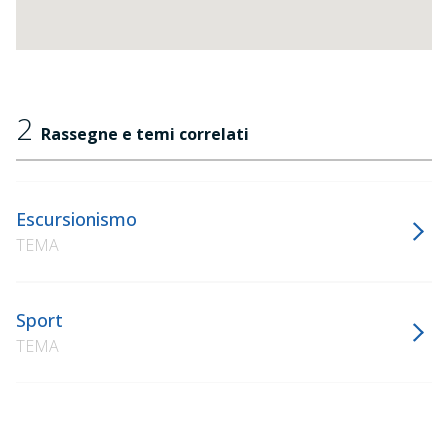
2
Rassegne e temi correlati
Escursionismo
TEMA
Sport
TEMA