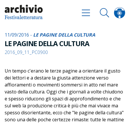
11/09/2016 -
LE PAGINE DELLA CULTURA
LE PAGINE DELLA CULTURA
2016_09_11_PC0900
Un tempo c'erano le terze pagine a orientare il gusto
dei lettori e a destare la giusta attenzione verso
affioramenti o movimenti sommersi in atto nel mare
vasto della cultura. Oggi che i giornali a volte chiudono
e spesso riducono gli spazi di approfondimento e che
sul web la produzione critica è più che mai vivace ma
spesso disorientante, ecco che "le pagine della cultura"
sono una delle poche certezze rimaste: tutte le mattine
alle nove in punto una rassegna stampa d'autore su