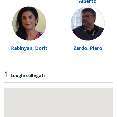
Alberto
Rabinyan, Dorit
Zardo, Piero
1
Luoghi collegati