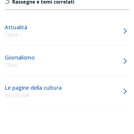
3
Rassegne e temi correlati
Attualità
TEMA
Giornalismo
TEMA
Le pagine della cultura
RASSEGNA