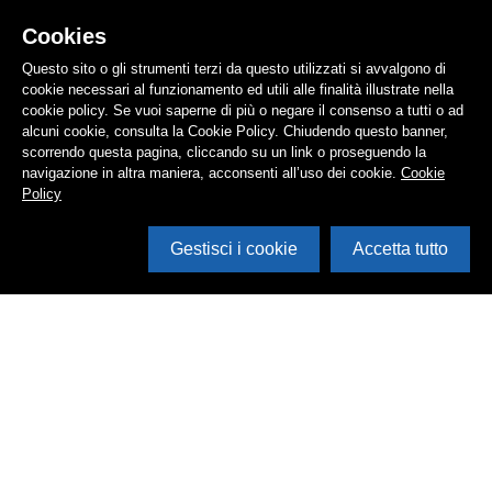
Cookies
Questo sito o gli strumenti terzi da questo utilizzati si avvalgono di
cookie necessari al funzionamento ed utili alle finalità illustrate nella
cookie policy. Se vuoi saperne di più o negare il consenso a tutti o ad
alcuni cookie, consulta la Cookie Policy. Chiudendo questo banner,
scorrendo questa pagina, cliccando su un link o proseguendo la
navigazione in altra maniera, acconsenti all’uso dei cookie.
Cookie
Policy
Gestisci i cookie
Accetta tutto
Cerca in archivio
Inventario
Documenti