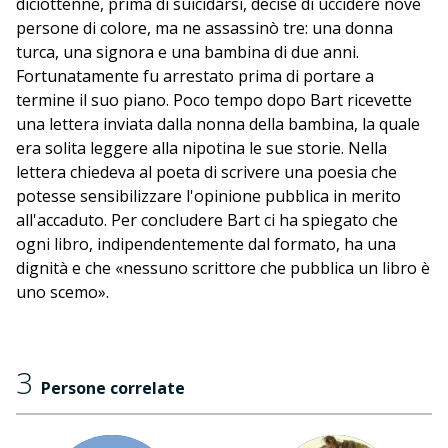
diciottenne, prima di suicidarsi, decise di uccidere nove
persone di colore, ma ne assassinò tre: una donna
turca, una signora e una bambina di due anni.
Fortunatamente fu arrestato prima di portare a
termine il suo piano. Poco tempo dopo Bart ricevette
una lettera inviata dalla nonna della bambina, la quale
era solita leggere alla nipotina le sue storie. Nella
lettera chiedeva al poeta di scrivere una poesia che
potesse sensibilizzare l'opinione pubblica in merito
all'accaduto. Per concludere Bart ci ha spiegato che
ogni libro, indipendentemente dal formato, ha una
dignità e che «nessuno scrittore che pubblica un libro è
uno scemo».
3
Persone correlate