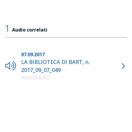
1
Audio correlati
07.09.2017
LA BIBLIOTECA DI BART, n.
2017_09_07_049
AUDIOVIDEO