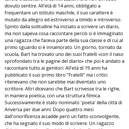
dovuto sentire. All'età di 14 anni, obbligato a
frequentare un istituto maschile, il suo carattere è
mutato da allegro ed estroverso a timido e introverso.
Spinto dalla solitudine ha iniziato a scrivere un diario,
ma non sapeva cosa raccontare perciò si è immaginato
una ragazza che faceva parte della sua classe e di cui al
primo sguardo si è innamorato. Un giorno, tornato da
scuola, Bart ha trovato uno dei suoi fratelli «con il naso
sprofondato tra le pagine del diario» che poi è andato a
raccontare tutto ai genitori. All'età di 19 anni ha
pubblicato il suo primo libro "Fratelli" ma i critici
ritenevano che non sarebbe mai diventato uno
scrittore. Altri dicevano che Bart scrivesse tra le righe,
in maniera poetica, con una struttura filmica.
Successivamente è stato nominato 'poeta' della città di
Anversa per due anni. Dopo quattro mesi
dall'onorificenza accadde però un fatto sconvolgente,
che ha segnato il suo modo di scrivere. Un ragazzo