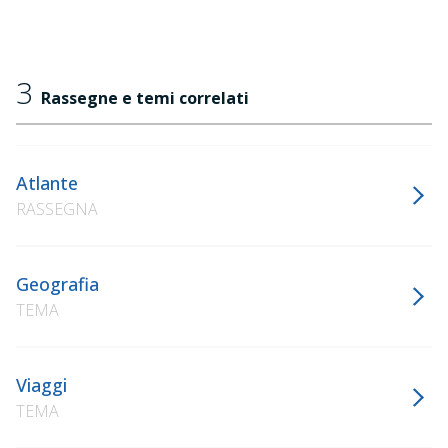
3
Rassegne e temi correlati
Atlante
RASSEGNA
Geografia
TEMA
Viaggi
TEMA