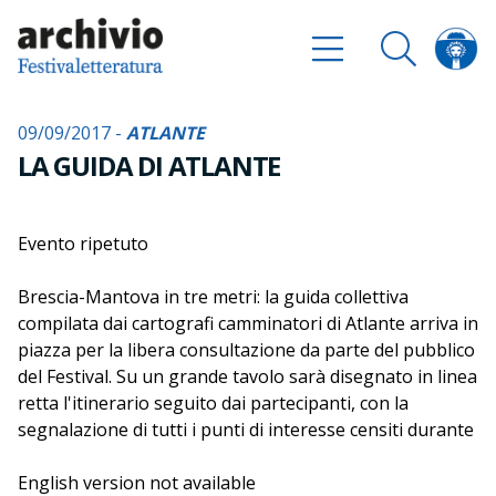
09/09/2017 -
ATLANTE
LA GUIDA DI ATLANTE
Evento ripetuto
Brescia-Mantova in tre metri: la guida collettiva
compilata dai cartografi camminatori di Atlante arriva in
piazza per la libera consultazione da parte del pubblico
del Festival. Su un grande tavolo sarà disegnato in linea
retta l'itinerario seguito dai partecipanti, con la
segnalazione di tutti i punti di interesse censiti durante
il viaggio. Disegni, fotografie, oggetti raccolti lungo
l'itinerario faranno da apparato visivo
English version not available