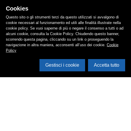
Cookies
Questo sito o gli strumenti terzi da questo utilizzati si avvalgono di
cookie necessari al funzionamento ed utili alle finalità illustrate nella
cookie policy. Se vuoi saperne di più o negare il consenso a tutti o ad
alcuni cookie, consulta la Cookie Policy. Chiudendo questo banner,
scorrendo questa pagina, cliccando su un link o proseguendo la
navigazione in altra maniera, acconsenti all’uso dei cookie.
Cookie
Policy
Gestisci i cookie
Accetta tutto
Cerca in archivio
Inventario
Documenti