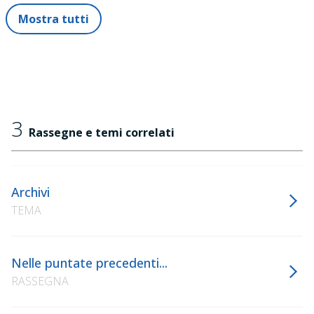
Mostra tutti
3
Rassegne e temi correlati
Archivi
TEMA
Nelle puntate precedenti...
RASSEGNA