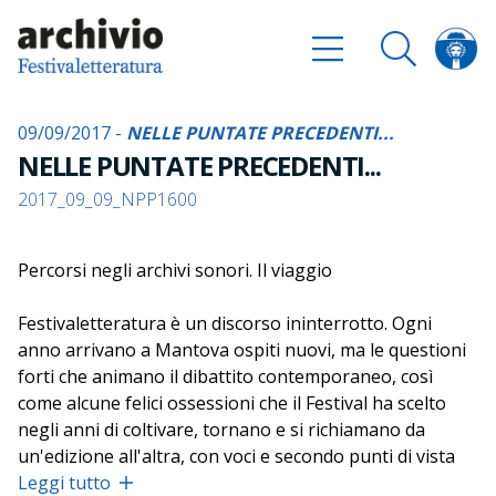
09/09/2017 -
NELLE PUNTATE PRECEDENTI...
NELLE PUNTATE PRECEDENTI...
2017_09_09_NPP1600
Percorsi negli archivi sonori. Il viaggio
Festivaletteratura è un discorso ininterrotto. Ogni
anno arrivano a Mantova ospiti nuovi, ma le questioni
forti che animano il dibattito contemporaneo, così
come alcune felici ossessioni che il Festival ha scelto
negli anni di coltivare, tornano e si richiamano da
un'edizione all'altra, con voci e secondo punti di vista
differenti. Per riannodare i fili del discorso, capire da
Leggi tutto