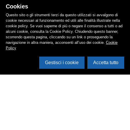
Cookies
Questo sito o gli strumenti terzi da questo utilizzati si avvalgono di
cookie necessari al funzionamento ed utili alle finalità illustrate nella
cookie policy. Se vuoi saperne di più o negare il consenso a tutti o ad
alcuni cookie, consulta la Cookie Policy. Chiudendo questo banner,
scorrendo questa pagina, cliccando su un link o proseguendo la
navigazione in altra maniera, acconsenti all’uso dei cookie.
Cookie
Policy
Gestisci i cookie
Accetta tutto
Cerca in archivio
Inventario
Documenti