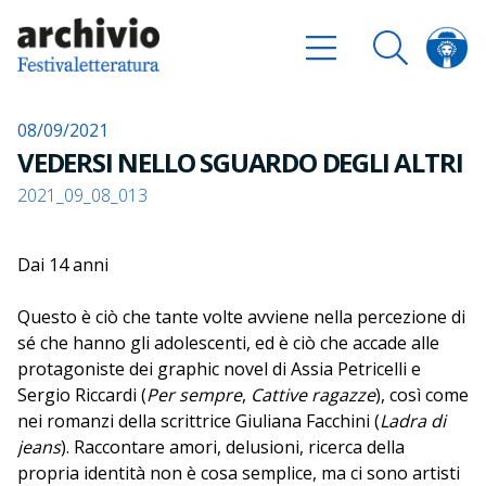
08/09/2021
VEDERSI NELLO SGUARDO DEGLI ALTRI
2021_09_08_013
Dai 14 anni
Questo è ciò che tante volte avviene nella percezione di
sé che hanno gli adolescenti, ed è ciò che accade alle
protagoniste dei graphic novel di Assia Petricelli e
Sergio Riccardi (
Per sempre
,
Cattive ragazze
), così come
nei romanzi della scrittrice Giuliana Facchini (
Ladra di
jeans
). Raccontare amori, delusioni, ricerca della
propria identità non è cosa semplice, ma ci sono artisti