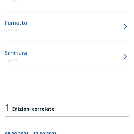
TEMA
Fumetto
TEMA
Scrittura
TEMA
1
Edizioni correlate