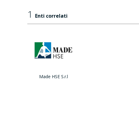
1
Enti correlati
Made HSE S.r.l