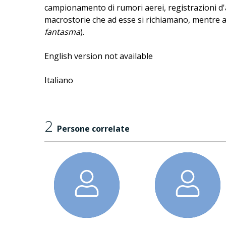
campionamento di rumori aerei, registrazioni d'ar
macrostorie che ad esse si richiamano, mentre al
fantasma
).
English version not available
Italiano
2
Persone correlate