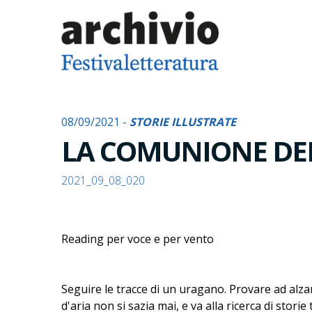
08/09/2021 -
STORIE ILLUSTRATE
LA COMUNIONE DEL
2021_09_08_020
Reading per voce e per vento
Seguire le tracce di un uragano. Provare ad alzar
d'aria non si sazia mai, e va alla ricerca di sto