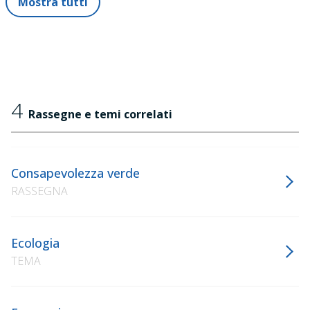
Mostra tutti
4
Rassegne e temi correlati
Consapevolezza verde
RASSEGNA
Ecologia
TEMA