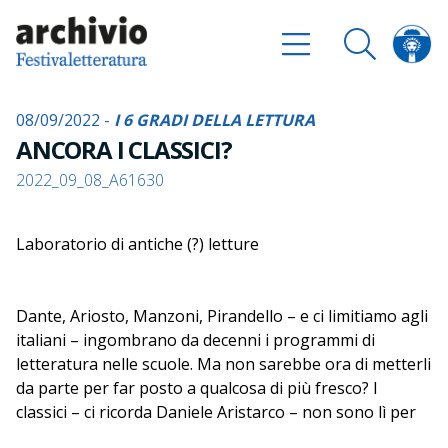
08/09/2022 -
I 6 GRADI DELLA LETTURA
ANCORA I CLASSICI?
2022_09_08_A61630
Laboratorio di antiche (?) letture
Dante, Ariosto, Manzoni, Pirandello – e ci limitiamo agli
italiani – ingombrano da decenni i programmi di
letteratura nelle scuole. Ma non sarebbe ora di metterli
da parte per far posto a qualcosa di più fresco? I
classici – ci ricorda Daniele Aristarco – non sono lì per
caso, e non hanno certo paura di parlare ai più giovani.