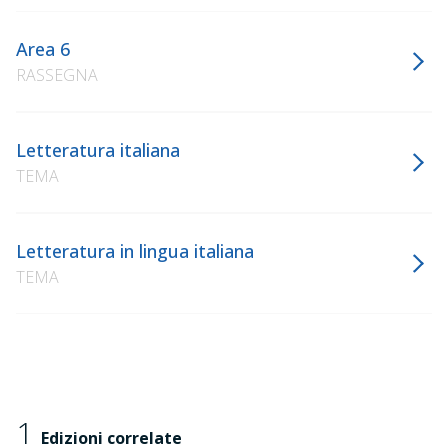
Area 6
RASSEGNA
Letteratura italiana
TEMA
Letteratura in lingua italiana
TEMA
1
Edizioni correlate