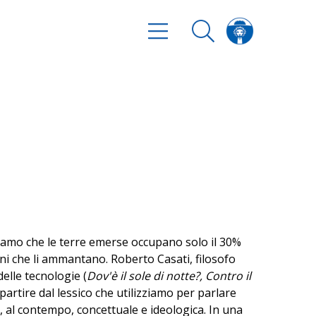
iamo che le terre emerse occupano solo il 30%
oni che li ammantano. Roberto Casati, filosofo
elle tecnologie (
Dov'è il sole di notte?, Contro il
artire dal lessico che utilizziamo per parlare
 al contempo, concettuale e ideologica. In una