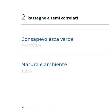
2
Rassegne e temi correlati
Consapevolezza verde
RASSEGNA
Natura e ambiente
TEMA
1