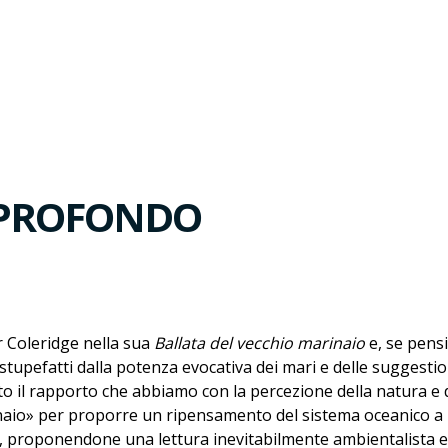
 PROFONDO
 Coleridge nella sua
Ballata del vecchio marinaio
e, se pens
stupefatti dalla potenza evocativa dei mari e delle suggesti
o il rapporto che abbiamo con la percezione della natura e d
inaio» per proporre un ripensamento del sistema oceanico a p
), proponendone una lettura inevitabilmente ambientalista e,