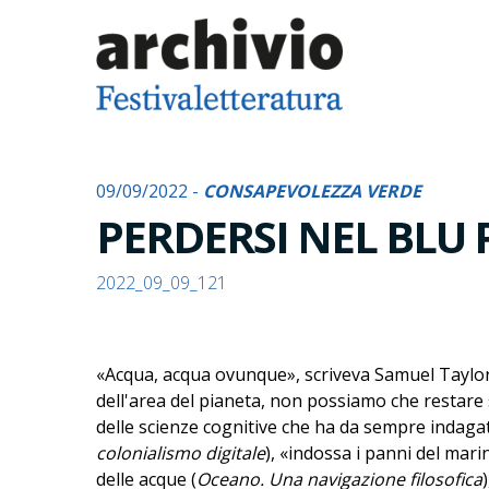
09/09/2022 -
CONSAPEVOLEZZA VERDE
PERDERSI NEL BLU
2022_09_09_121
«Acqua, acqua ovunque», scriveva Samuel Taylor
dell'area del pianeta, non possiamo che restare 
delle scienze cognitive che ha da sempre indagat
colonialismo digitale
), «indossa i panni del mar
delle acque (
Oceano. Una navigazione filosofica