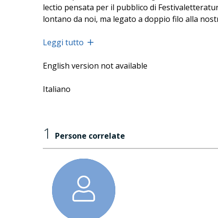
lectio pensata per il pubblico di Festivalettera
lontano da noi, ma legato a doppio filo alla nost
Leggi tutto
English version not available
Italiano
1
Persone correlate