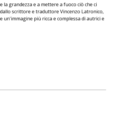
 la grandezza e a mettere a fuoco ciò che ci
i dallo scrittore e traduttore Vincenzo Latronico,
re un'immagine più ricca e complessa di autrici e
ndo un modo di parlarne bene. Insieme a
 varie testate online.