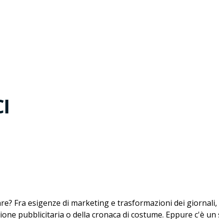
CI
are? Fra esigenze di marketing e trasformazioni dei giornali, i
ione pubblicitaria o della cronaca di costume. Eppure c'è un