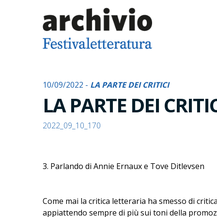
10/09/2022 -
LA PARTE DEI CRITICI
LA PARTE DEI CRITI
2022_09_10_170
3. Parlando di Annie Ernaux e Tove Ditlevsen
Come mai la critica letteraria ha smesso di critic
appiattendo sempre di più sui toni della promoz