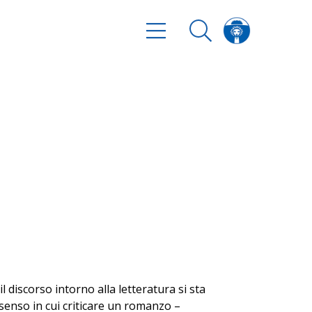
l discorso intorno alla letteratura si sta
 senso in cui criticare un romanzo –