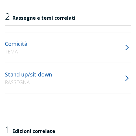
2
Rassegne e temi correlati
Comicità
TEMA
Stand up/sit down
RASSEGNA
1
Edizioni correlate