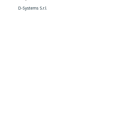
D-Systems S.r.l.