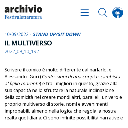
10/09/2022 -
STAND UP/SIT DOWN
IL MULTIVERSO
2022_09_10_192
Scrivere il comico è molto differente dal parlarlo, e
Alessandro Gori (
Confessioni di una coppia scambista
al figlio morente
) è tra i migliori in questo, grazie alla
sua capacità nello sfruttare la naturale inclinazione
della comicità nel creare mondi altri, paralleli, un vero e
proprio multiverso di storie, nomi e avvenimenti
improbabili, almeno nella logica che regola la nostra
realtà quotidiana. Ci sono infinite possibilità narrative e
umoristiche in ogni singola pagina dei suoi libri e