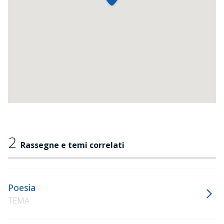
2
Rassegne e temi correlati
Poesia
TEMA