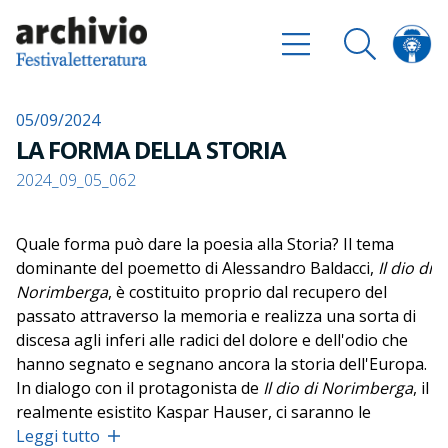
05/09/2024
LA FORMA DELLA STORIA
2024_09_05_062
Quale forma può dare la poesia alla Storia? Il tema
dominante del poemetto di Alessandro Baldacci,
Il dio di
Norimberga
, è costituito proprio dal recupero del
passato attraverso la memoria e realizza una sorta di
discesa agli inferi alle radici del dolore e dell'odio che
hanno segnato e segnano ancora la storia dell'Europa.
In dialogo con il protagonista de
Il dio di Norimberga
, il
realmente esistito Kaspar Hauser, ci saranno le
nuotatrici olimpioniche della Germania Est delle quali il
Leggi tutto