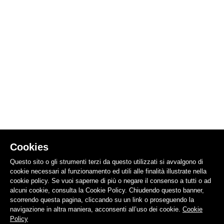
Cookies
Questo sito o gli strumenti terzi da questo utilizzati si avvalgono di
cookie necessari al funzionamento ed utili alle finalità illustrate nella
cookie policy. Se vuoi saperne di più o negare il consenso a tutti o ad
alcuni cookie, consulta la Cookie Policy. Chiudendo questo banner,
scorrendo questa pagina, cliccando su un link o proseguendo la
navigazione in altra maniera, acconsenti all’uso dei cookie.
Cookie
Policy