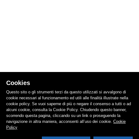
Cookies
Questo sito o gli strumenti terzi da questo utilizzati si avvalgono di
cookie necessari al funzionamento ed utili alle finalità illustrate nella
cookie policy. Se vuoi saperne di più o negare il consenso a tutti o ad
alcuni cookie, consulta la Cookie Policy. Chiudendo questo banner,
scorrendo questa pagina, cliccando su un link o proseguendo la
navigazione in altra maniera, acconsenti all’uso dei cookie.
Cookie
Policy