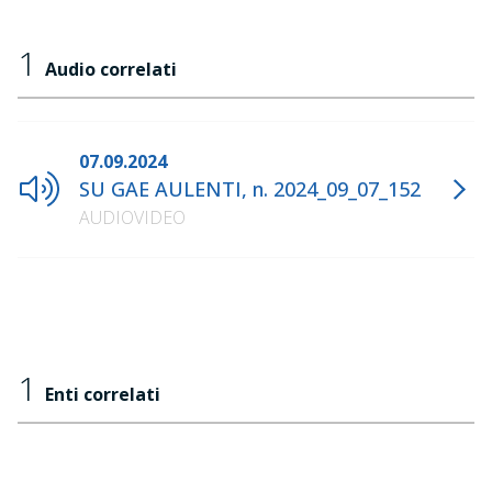
1
Audio correlati
07.09.2024
SU GAE AULENTI, n. 2024_09_07_152
AUDIOVIDEO
1
Enti correlati