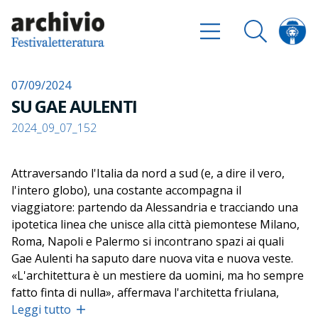
07/09/2024
SU GAE AULENTI
2024_09_07_152
Attraversando l'Italia da nord a sud (e, a dire il vero,
l'intero globo), una costante accompagna il
viaggiatore: partendo da Alessandria e tracciando una
ipotetica linea che unisce alla città piemontese Milano,
Roma, Napoli e Palermo si incontrano spazi ai quali
Gae Aulenti ha saputo dare nuova vita e nuova veste.
«L'architettura è un mestiere da uomini, ma ho sempre
fatto finta di nulla», affermava l'architetta friulana,
laureatasi al Politecnico nel 1953 e subito capace di
Leggi tutto