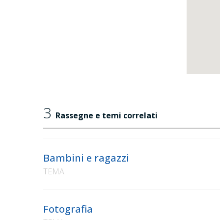
3
Rassegne e temi correlati
Bambini e ragazzi
TEMA
Fotografia