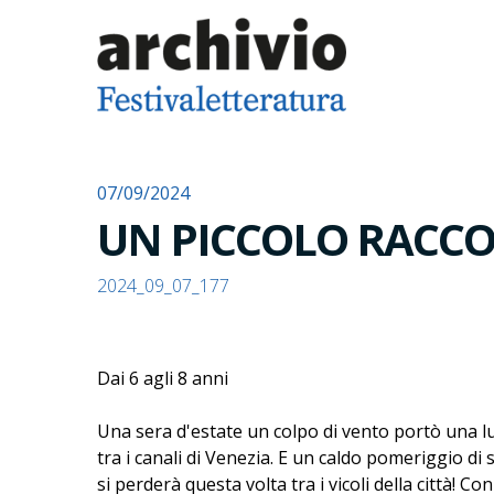
07/09/2024
UN PICCOLO RAC
2024_09_07_177
Dai 6 agli 8 anni
Una sera d'estate un colpo di vento portò una lu
tra i canali di Venezia. E un caldo pomeriggio di
si perderà questa volta tra i vicoli della città! C