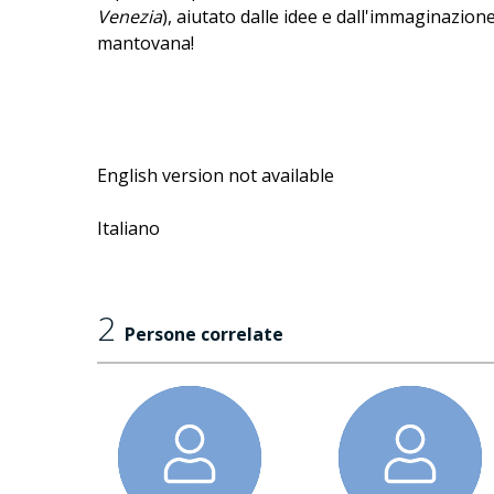
Venezia
), aiutato dalle idee e dall'immaginazio
mantovana!
English version not available
Italiano
2
Persone correlate