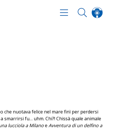
o che nuotava felice nel mare finì per perdersi
, a smarrirsi fu… uhm. Chi?! Chissà quale animale
una lucciola a Milano
e
Avventura di un delfino a