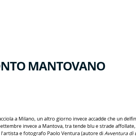
CONTO MANTOVANO
cciola a Milano, un altro giorno invece accadde che un delfin
 settembre invece a Mantova, tra tende blu e strade affollate
on l'artista e fotografo Paolo Ventura (autore di
Avventura di 