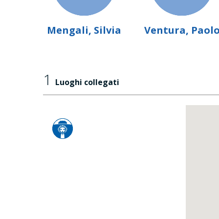
Mengali, Silvia
Ventura, Paol
1
Luoghi collegati