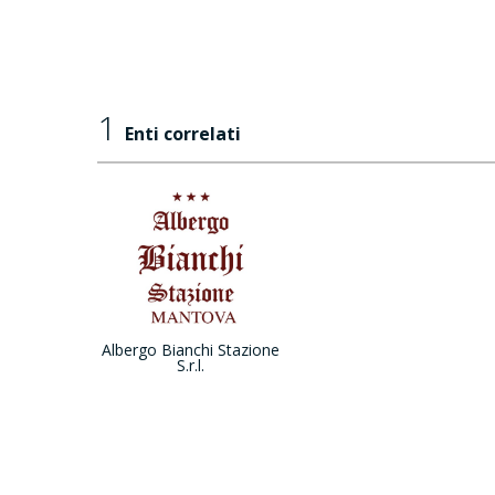
1
Enti correlati
Albergo Bianchi Stazione
S.r.l.