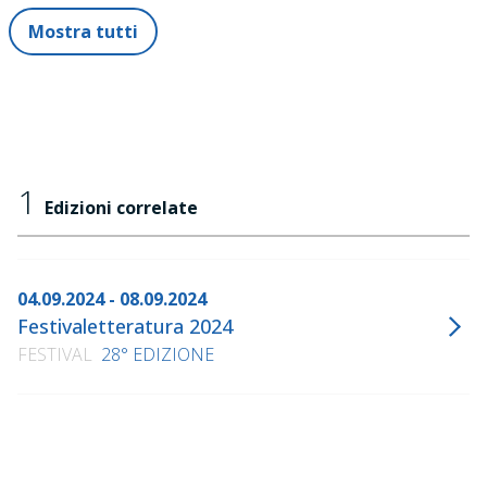
Mostra tutti
1
Edizioni correlate
04.09.2024 - 08.09.2024
Festivaletteratura 2024
FESTIVAL
28° EDIZIONE