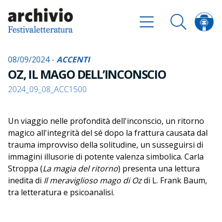
08/09/2024 -
ACCENTI
OZ, IL MAGO DELL’INCONSCIO
2024_09_08_ACC1500
Un viaggio nelle profondità dell'inconscio, un ritorno
magico all'integrità del sé dopo la frattura causata dal
trauma improvviso della solitudine, un susseguirsi di
immagini illusorie di potente valenza simbolica. Carla
Stroppa (
La magia del ritorno
) presenta una lettura
inedita di
Il meraviglioso mago di Oz
di L. Frank Baum,
tra letteratura e psicoanalisi.