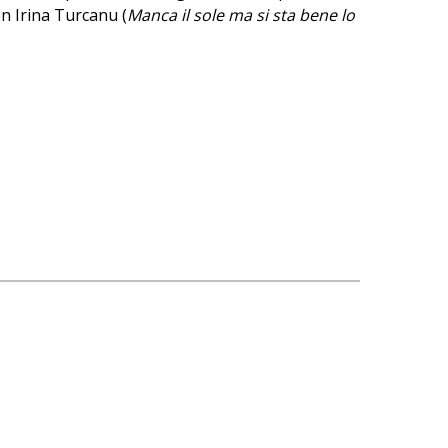
on Irina Turcanu (
Manca il sole ma si sta bene lo