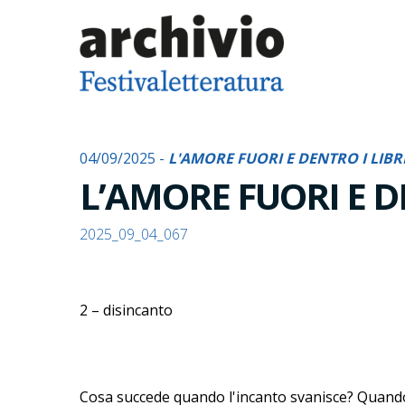
04/09/2025 -
L'AMORE FUORI E DENTRO I LIBR
L’AMORE FUORI E D
2025_09_04_067
2 – disincanto
Cosa succede quando l'incanto svanisce? Quando 