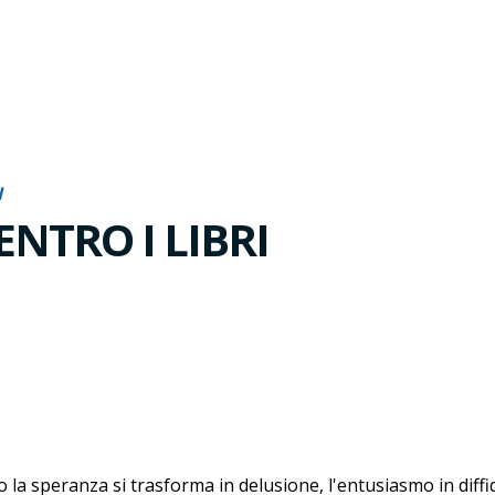
I
ENTRO I LIBRI
la speranza si trasforma in delusione, l'entusiasmo in dif