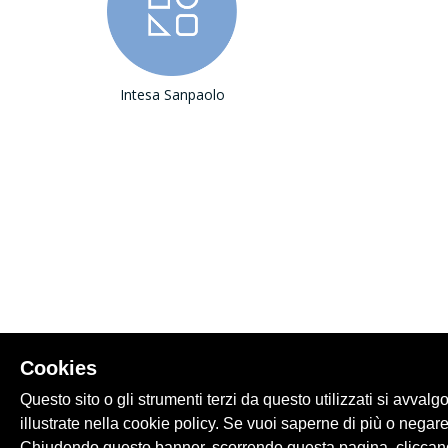
Intesa Sanpaolo
Cookies
Questo sito o gli strumenti terzi da questo utilizzati si avvalg
illustrate nella cookie policy. Se vuoi saperne di più o negare
Chiudendo questo banner, scorrendo questa pagina, cliccand