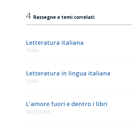
4
Rassegne e temi correlati
Letteratura italiana
TEMA
Letteratura in lingua italiana
TEMA
L'amore fuori e dentro i libri
RASSEGNA