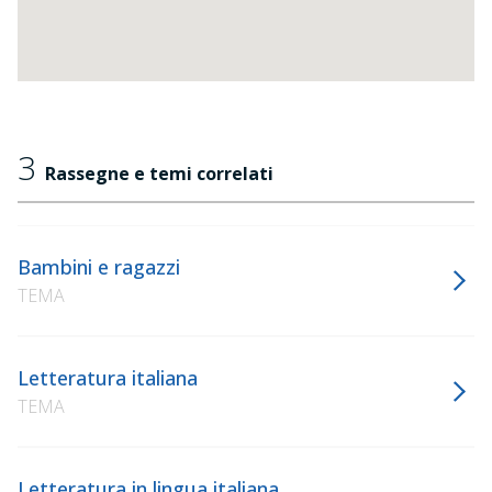
3
Rassegne e temi correlati
Bambini e ragazzi
TEMA
Letteratura italiana
TEMA
Letteratura in lingua italiana