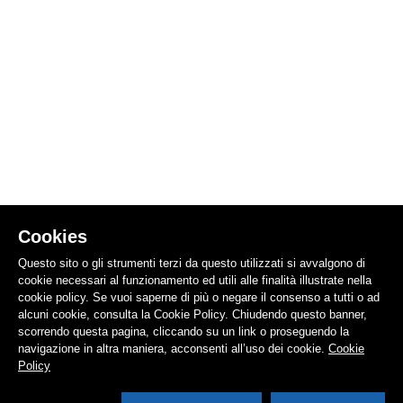
Cookies
Questo sito o gli strumenti terzi da questo utilizzati si avvalgono di
cookie necessari al funzionamento ed utili alle finalità illustrate nella
cookie policy. Se vuoi saperne di più o negare il consenso a tutti o ad
alcuni cookie, consulta la Cookie Policy. Chiudendo questo banner,
scorrendo questa pagina, cliccando su un link o proseguendo la
navigazione in altra maniera, acconsenti all’uso dei cookie.
Cookie
Policy