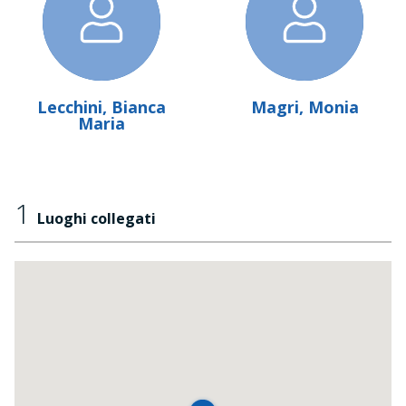
Lecchini, Bianca
Magri, Monia
Maria
1
Luoghi collegati