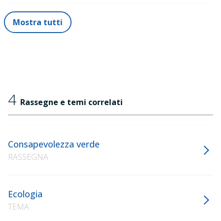
Mostra tutti
4
Rassegne e temi correlati
Consapevolezza verde
RASSEGNA
Ecologia
TEMA