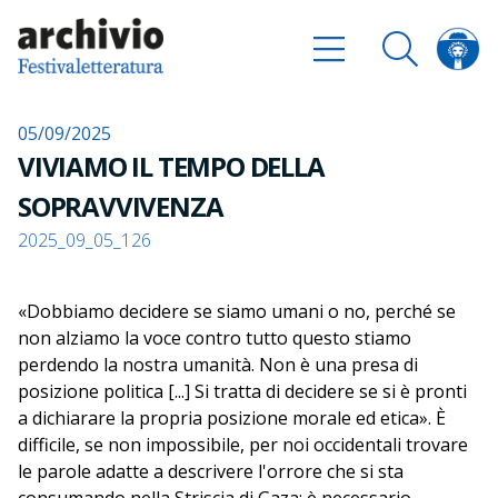
05/09/2025
VIVIAMO IL TEMPO DELLA
SOPRAVVIVENZA
2025_09_05_126
«Dobbiamo decidere se siamo umani o no, perché se
non alziamo la voce contro tutto questo stiamo
perdendo la nostra umanità. Non è una presa di
posizione politica [...] Si tratta di decidere se si è pronti
a dichiarare la propria posizione morale ed etica». È
difficile, se non impossibile, per noi occidentali trovare
le parole adatte a descrivere l'orrore che si sta