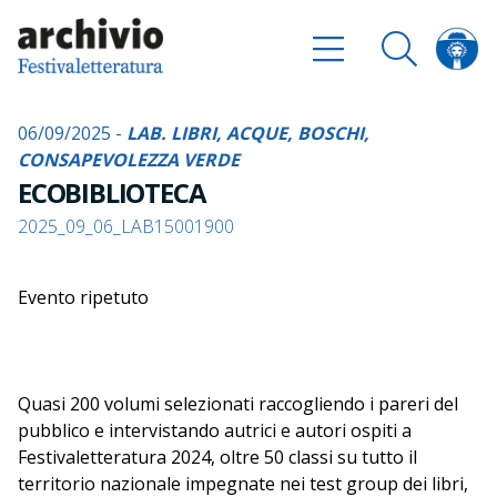
06/09/2025 -
LAB. LIBRI, ACQUE, BOSCHI,
CONSAPEVOLEZZA VERDE
ECOBIBLIOTECA
2025_09_06_LAB15001900
Evento ripetuto
Quasi 200 volumi selezionati raccogliendo i pareri del
pubblico e intervistando autrici e autori ospiti a
Festivaletteratura 2024, oltre 50 classi su tutto il
territorio nazionale impegnate nei test group dei libri,