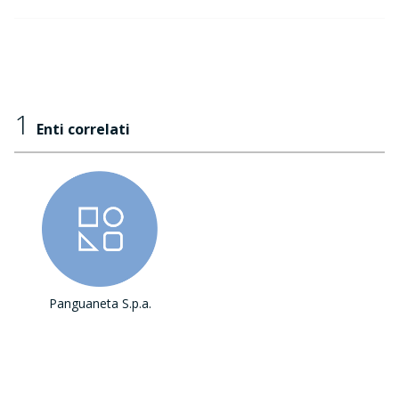
1
Enti correlati
Panguaneta S.p.a.