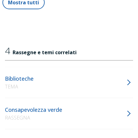
Mostra tutti
4
Rassegne e temi correlati
Biblioteche
TEMA
Consapevolezza verde
RASSEGNA