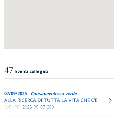
bibliotecari.
47
Eventi collegati
07/09/2025 -
Consapevolezza verde
ALLA RICERCA DI TUTTA LA VITA CHE C’È
EVENTO
2025_09_07_200