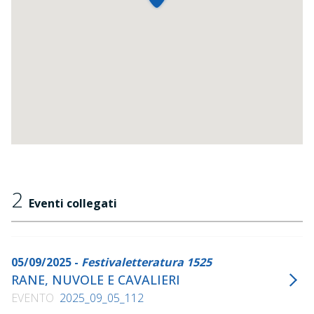
2
Eventi collegati
05/09/2025 -
Festivaletteratura 1525
RANE, NUVOLE E CAVALIERI
EVENTO
2025_09_05_112