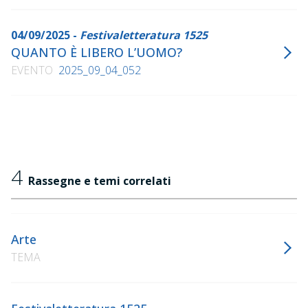
04/09/2025 -
Festivaletteratura 1525
QUANTO È LIBERO L’UOMO?
EVENTO
2025_09_04_052
4
Rassegne e temi correlati
Arte
TEMA