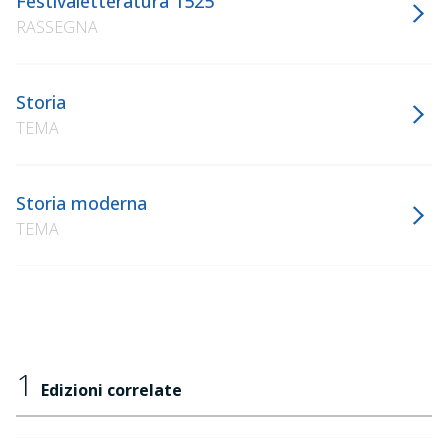
Festivaletteratura 1525
RASSEGNA
Storia
TEMA
Storia moderna
TEMA
1
Edizioni correlate