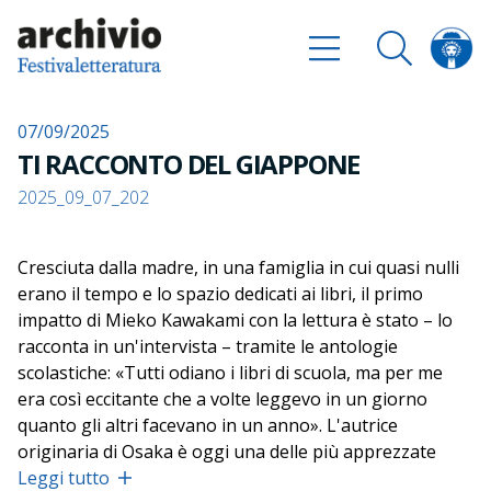
07/09/2025
TI RACCONTO DEL GIAPPONE
2025_09_07_202
Cresciuta dalla madre, in una famiglia in cui quasi nulli
erano il tempo e lo spazio dedicati ai libri, il primo
impatto di Mieko Kawakami con la lettura è stato – lo
racconta in un'intervista – tramite le antologie
scolastiche: «Tutti odiano i libri di scuola, ma per me
era così eccitante che a volte leggevo in un giorno
quanto gli altri facevano in un anno». L'autrice
originaria di Osaka è oggi una delle più apprezzate
scrittrici del panorama internazionale, in costante
Leggi tutto