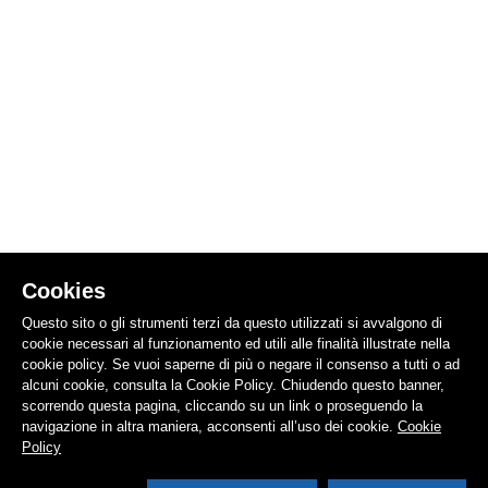
Cookies
Questo sito o gli strumenti terzi da questo utilizzati si avvalgono di
cookie necessari al funzionamento ed utili alle finalità illustrate nella
cookie policy. Se vuoi saperne di più o negare il consenso a tutti o ad
alcuni cookie, consulta la Cookie Policy. Chiudendo questo banner,
scorrendo questa pagina, cliccando su un link o proseguendo la
navigazione in altra maniera, acconsenti all’uso dei cookie.
Cookie
Policy