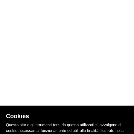
Cookies
Questo sito o gli strumenti terzi da questo utilizzati si avvalgono di
cookie necessari al funzionamento ed utili alle finalità illustrate nella