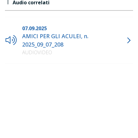
1
Audio correlati
07.09.2025
AMICI PER GLI ACULEI, n.
2025_09_07_208
AUDIOVIDEO