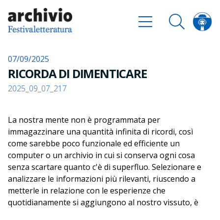
07/09/2025
RICORDA DI DIMENTICARE
2025_09_07_217
La nostra mente non è programmata per
immagazzinare una quantità infinita di ricordi, così
come sarebbe poco funzionale ed efficiente un
computer o un archivio in cui si conserva ogni cosa
senza scartare quanto c'è di superfluo. Selezionare e
analizzare le informazioni più rilevanti, riuscendo a
metterle in relazione con le esperienze che
quotidianamente si aggiungono al nostro vissuto, è
una necessità fisica e una «straordinaria strategia del