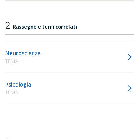
2
Rassegne e temi correlati
Neuroscienze
TEMA
Psicologia
TEMA