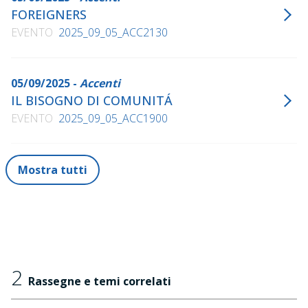
FOREIGNERS
EVENTO
2025_09_05_ACC2130
05/09/2025 -
Accenti
IL BISOGNO DI COMUNITÁ
EVENTO
2025_09_05_ACC1900
Mostra tutti
2
Rassegne e temi correlati