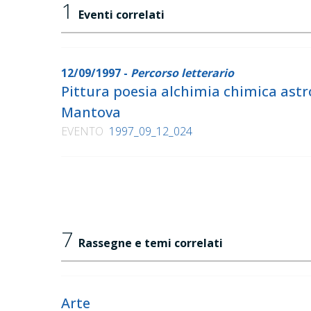
1
Eventi correlati
12/09/1997 -
Percorso letterario
Pittura poesia alchimia chimica astr
Mantova
EVENTO
1997_09_12_024
7
Rassegne e temi correlati
Arte