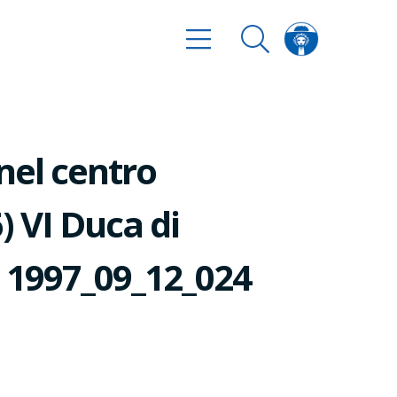
nel centro
) VI Duca di
. 1997_09_12_024