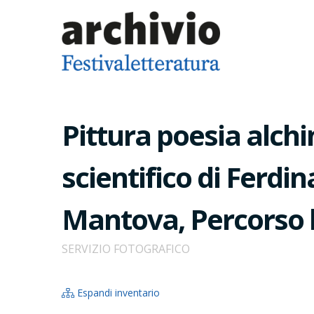
Pittura poesia alch
scientifico di Ferd
Mantova, Percorso le
SERVIZIO FOTOGRAFICO
Espandi inventario