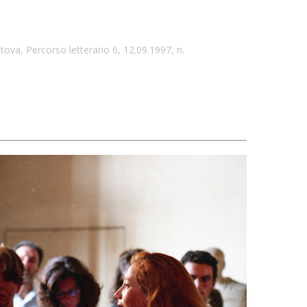
ova, Percorso letterario 6, 12.09.1997, n.