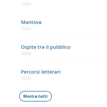
TEMA
Mantova
TEMA
Ospite tra il pubblico
TEMA
Percorsi letterari
TEMA
Mostra tutti