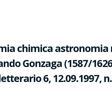
imia chimica astronomia 
inando Gonzaga (1587/1626
tterario 6, 12.09.1997, n