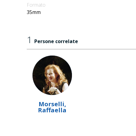
Formato
35mm
1
Persone correlate
Morselli,
Raffaella