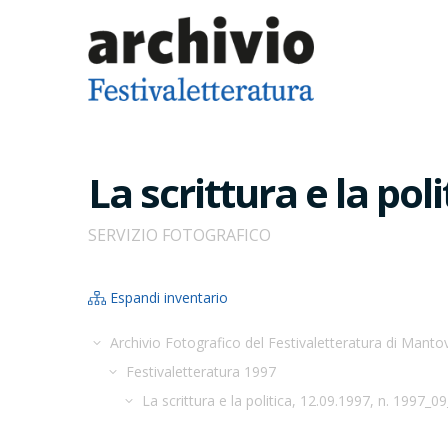
La scrittura e la pol
SERVIZIO FOTOGRAFICO
Espandi inventario
Archivio Fotografico del Festivaletteratura di Manto
Festivaletteratura 1997
La scrittura e la politica, 12.09.1997, n. 1997_