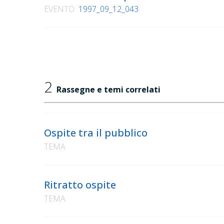
EVENTO
1997_09_12_043
2
Rassegne e temi correlati
Ospite tra il pubblico
TEMA
Ritratto ospite
TEMA