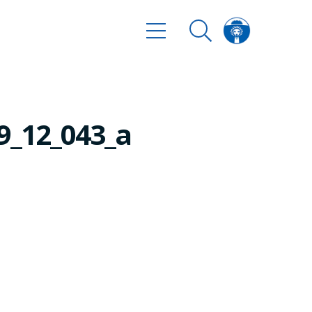
_09_12_043_a