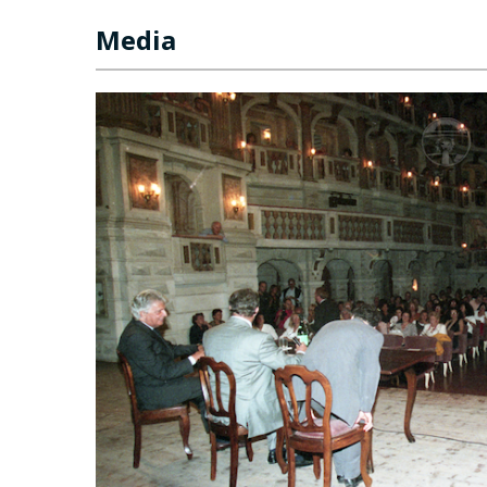
Media