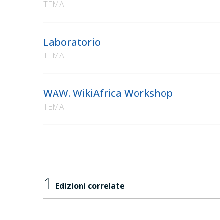
TEMA
Laboratorio
TEMA
WAW. WikiAfrica Workshop
TEMA
1
Edizioni correlate