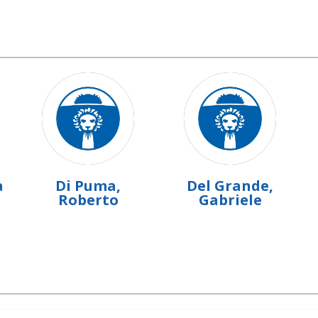
a
Di Puma,
Del Grande,
Roberto
Gabriele