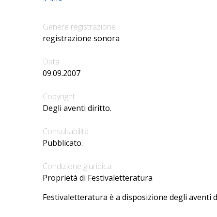
Genere registrazione
registrazione sonora
Data
09.09.2007
Copyright
Degli aventi diritto.
Consultabilità
Pubblicato.
Condizione giuridica
Proprietà di Festivaletteratura
Festivaletteratura è a disposizione degli aventi d