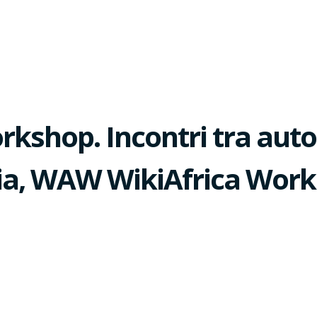
shop. Incontri tra autor
dia, WAW WikiAfrica Work