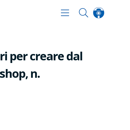
i per creare dal
shop, n.