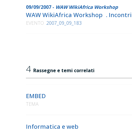
09/09/2007 -
WAW WikiAfrica Workshop
WAW WikiAfrica Workshop . Incontri t
EVENTO
2007_09_09_183
4
Rassegne e temi correlati
EMBED
TEMA
Informatica e web