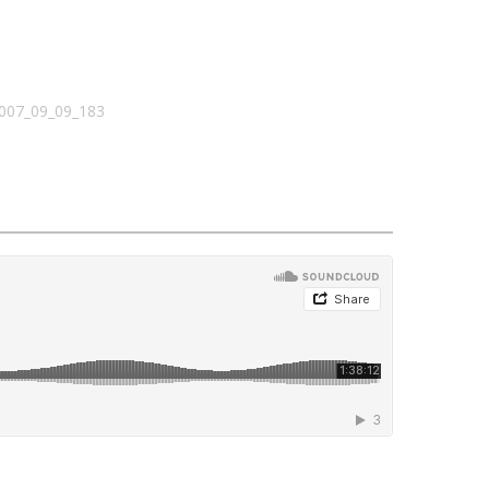
 2007_09_09_183