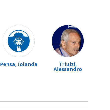
Pensa, Iolanda
Triulzi,
Alessandro