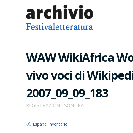
WAW WikiAfrica Work
vivo voci di Wikipe
2007_09_09_183
REGISTRAZIONE SONORA
Espandi inventario