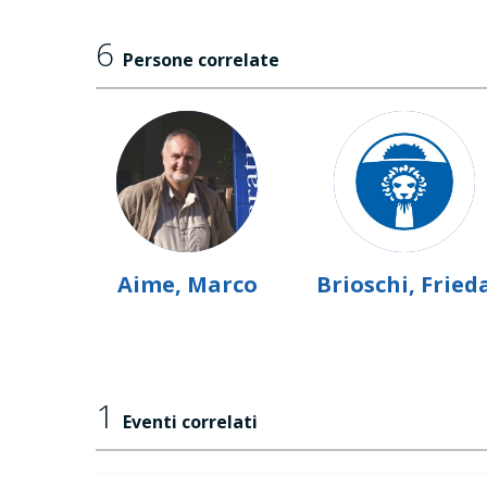
6
Persone correlate
Aime, Marco
Brioschi, Fried
1
Eventi correlati