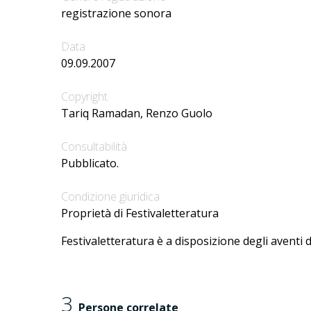
registrazione sonora
Data
09.09.2007
Copyright
Tariq Ramadan, Renzo Guolo
Consultabilità
Pubblicato.
Condizione giuridica
Proprietà di Festivaletteratura
Festivaletteratura è a disposizione degli aventi d
3
Persone correlate