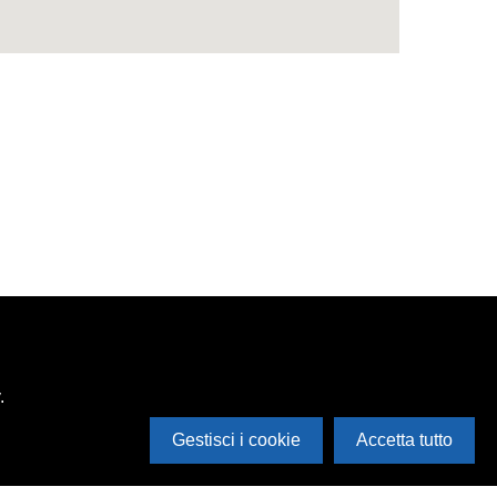
.
Gestisci i cookie
Accetta tutto