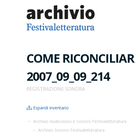
COME RICONCILIARE
2007_09_09_214
REGISTRAZIONE SONORA
Espandi inventario
Archivio Audiovisivo e Sonoro Festivaletteratura
Archivio Sonoro Festivaletteratura