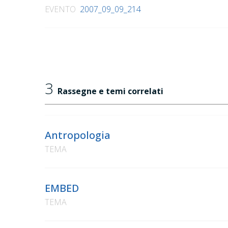
EVENTO
2007_09_09_214
3
Rassegne e temi correlati
Antropologia
TEMA
EMBED
TEMA