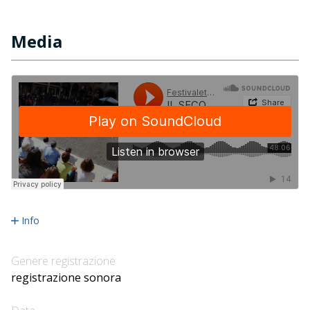
Media
Info
Genere registrazione
registrazione sonora