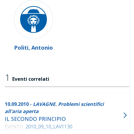
Politi, Antonio
1
Eventi correlati
10.09.2010 -
LAVAGNE. Problemi scientifici
all'aria aperta
IL SECONDO PRINCIPIO
EVENTO
2010_09_10_LAV1130