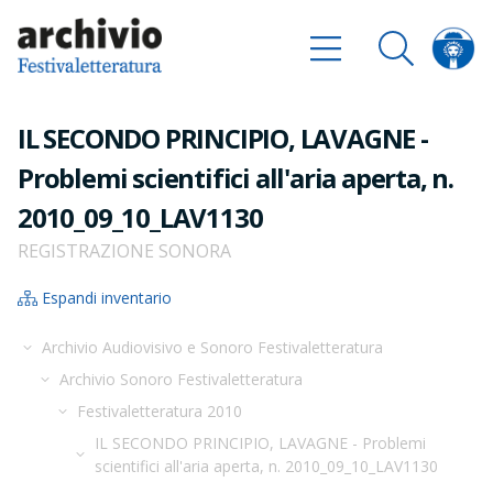
IL SECONDO PRINCIPIO, LAVAGNE -
Problemi scientifici all'aria aperta, n.
2010_09_10_LAV1130
REGISTRAZIONE SONORA
Espandi inventario
Archivio Audiovisivo e Sonoro Festivaletteratura
Archivio Sonoro Festivaletteratura
Festivaletteratura 2010
IL SECONDO PRINCIPIO, LAVAGNE - Problemi
scientifici all'aria aperta, n. 2010_09_10_LAV1130