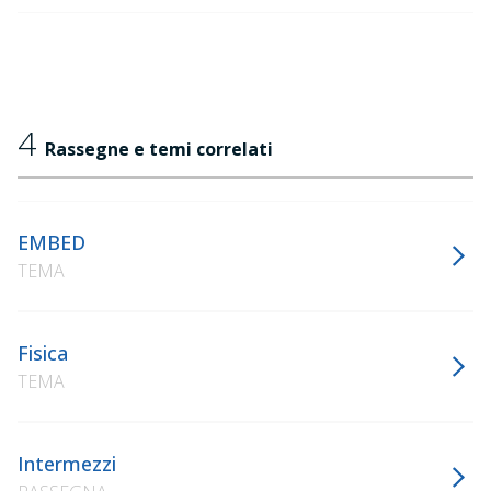
4
Rassegne e temi correlati
EMBED
TEMA
Fisica
TEMA
Intermezzi