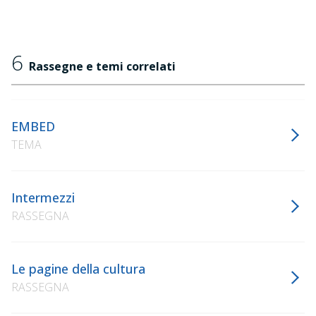
6
Rassegne e temi correlati
EMBED
TEMA
Intermezzi
RASSEGNA
Le pagine della cultura
RASSEGNA