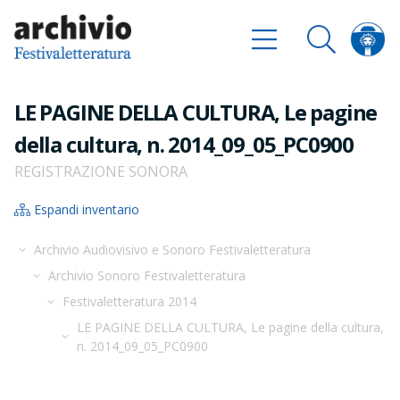
LE PAGINE DELLA CULTURA, Le pagine
della cultura, n. 2014_09_05_PC0900
REGISTRAZIONE SONORA
Espandi inventario
Archivio Audiovisivo e Sonoro Festivaletteratura
Archivio Sonoro Festivaletteratura
Festivaletteratura 2014
LE PAGINE DELLA CULTURA, Le pagine della cultura,
n. 2014_09_05_PC0900