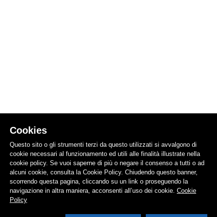
Cookies
Questo sito o gli strumenti terzi da questo utilizzati si avvalgono di
cookie necessari al funzionamento ed utili alle finalità illustrate nella
cookie policy. Se vuoi saperne di più o negare il consenso a tutti o ad
alcuni cookie, consulta la Cookie Policy. Chiudendo questo banner,
scorrendo questa pagina, cliccando su un link o proseguendo la
navigazione in altra maniera, acconsenti all’uso dei cookie.
Cookie
Policy