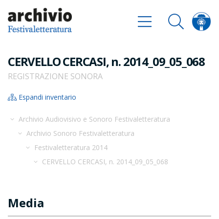
CERVELLO CERCASI, n. 2014_09_05_068
REGISTRAZIONE SONORA
Espandi inventario
Archivio Audiovisivo e Sonoro Festivaletteratura
Archivio Sonoro Festivaletteratura
Festivaletteratura 2014
CERVELLO CERCASI, n. 2014_09_05_068
Media