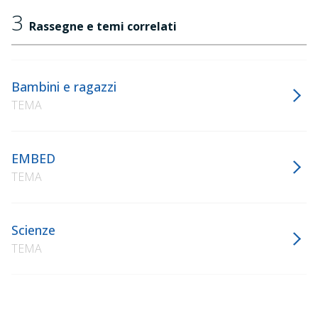
3
Rassegne e temi correlati
Bambini e ragazzi
TEMA
EMBED
TEMA
Scienze
TEMA