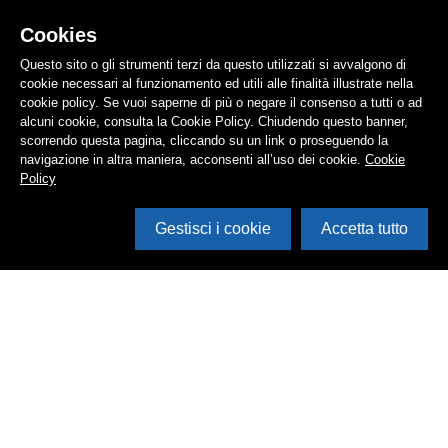
Cookies
Questo sito o gli strumenti terzi da questo utilizzati si avvalgono di
cookie necessari al funzionamento ed utili alle finalità illustrate nella
cookie policy. Se vuoi saperne di più o negare il consenso a tutti o ad
alcuni cookie, consulta la Cookie Policy. Chiudendo questo banner,
scorrendo questa pagina, cliccando su un link o proseguendo la
navigazione in altra maniera, acconsenti all’uso dei cookie.
Cookie
Policy
Gestisci i cookie
Accetta tutto
Cerca in archivio
Inventario
Documenti