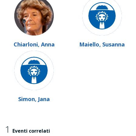
Chiarloni, Anna
Maiello, Susanna
Simon, Jana
1
Eventi correlati