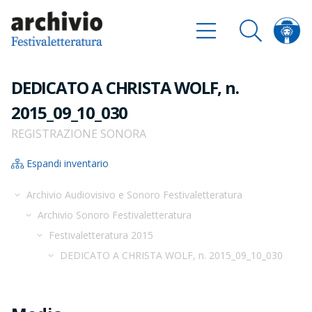
DEDICATO A CHRISTA WOLF, n.
2015_09_10_030
REGISTRAZIONE SONORA
Espandi inventario
Archivio Audiovisivo e Sonoro Festivaletteratura
Archivio Sonoro Festivaletteratura
Festivaletteratura 2015
DEDICATO A CHRISTA WOLF, n. 2015_09_10_030