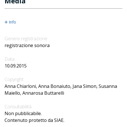
Media
Info
Genere registrazione
registrazione sonora
Data
10.09.2015
Copyright
Anna Chiarloni, Anna Bonaiuto, Jana Simon, Susanna
Maiello, Annarosa Buttarelli
Consultabilità
Non pubblicabile.
Contenuto protetto da SIAE.