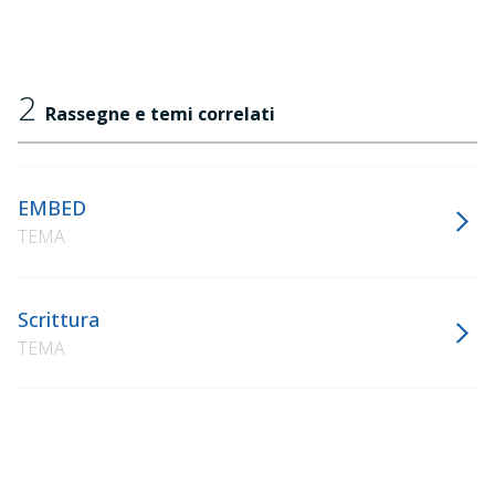
2
Rassegne e temi correlati
EMBED
TEMA
Scrittura
TEMA