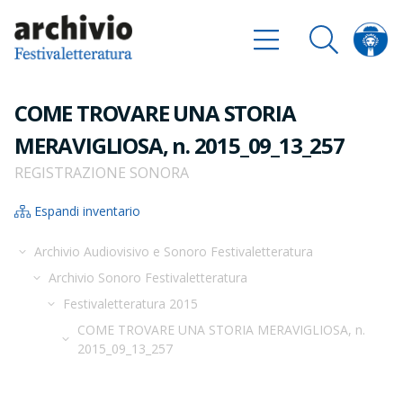
COME TROVARE UNA STORIA
MERAVIGLIOSA, n. 2015_09_13_257
REGISTRAZIONE SONORA
Espandi inventario
Archivio Audiovisivo e Sonoro Festivaletteratura
Archivio Sonoro Festivaletteratura
Festivaletteratura 2015
COME TROVARE UNA STORIA MERAVIGLIOSA, n.
2015_09_13_257