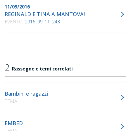
11/09/2016
REGINALD E TINA A MANTOVA!
EVENTO
2016_09_11_243
2
Rassegne e temi correlati
Bambini e ragazzi
TEMA
EMBED
TEMA