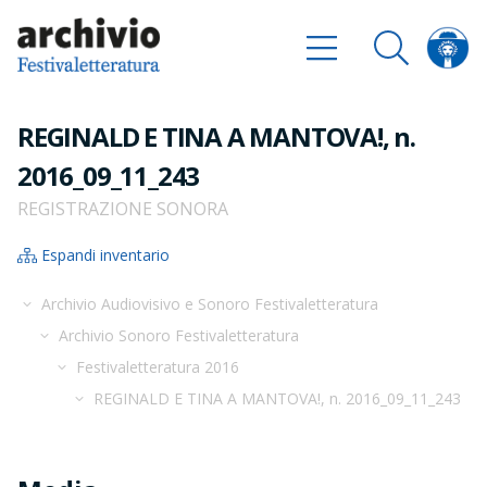
REGINALD E TINA A MANTOVA!, n.
2016_09_11_243
REGISTRAZIONE SONORA
Espandi inventario
Archivio Audiovisivo e Sonoro Festivaletteratura
Archivio Sonoro Festivaletteratura
Festivaletteratura 2016
REGINALD E TINA A MANTOVA!, n. 2016_09_11_243