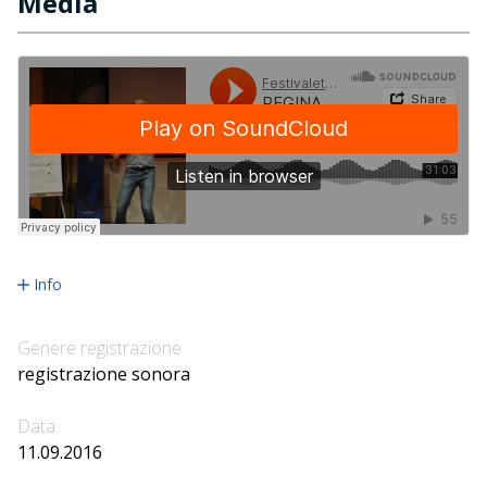
Media
Info
Genere registrazione
registrazione sonora
Data
11.09.2016