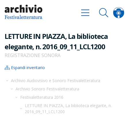
LETTURE IN PIAZZA, La biblioteca
elegante, n. 2016_09_11_LCL1200
REGISTRAZIONE SONORA
Espandi inventario
Archivio Audiovisivo e Sonoro Festivaletteratura
Archivio Sonoro Festivaletteratura
Festivaletteratura 2016
LETTURE IN PIAZZA, La biblioteca elegante, n.
2016_09_11_LCL1200