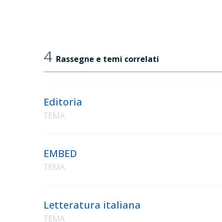
4
Rassegne e temi correlati
Editoria
TEMA
EMBED
TEMA
Letteratura italiana
TEMA