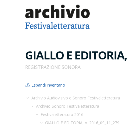
GIALLO E EDITORIA, 
REGISTRAZIONE SONORA
Espandi inventario
Archivio Audiovisivo e Sonoro Festivaletteratura
Archivio Sonoro Festivaletteratura
Festivaletteratura 2016
GIALLO E EDITORIA, n. 2016_09_11_279