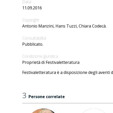
Data
11.09.2016
Copyright
Antonio Manzini, Hans Tuzzi, Chiara Codecà.
Consultabilità
Pubblicato.
Condizione giuridica
Proprietà di Festivaletteratura
Festivaletteratura è a disposizione degli aventi d
3
Persone correlate