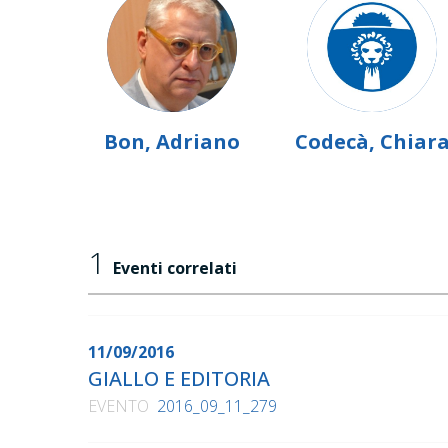
Bon, Adriano
Codecà, Chiar
1
Eventi correlati
11/09/2016
GIALLO E EDITORIA
EVENTO
2016_09_11_279