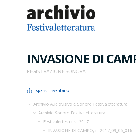
INVASIONE DI CAMPO
REGISTRAZIONE SONORA
Espandi inventario
Archivio Audiovisivo e Sonoro Festivaletteratura
Archivio Sonoro Festivaletteratura
Festivaletteratura 2017
INVASIONE DI CAMPO, n. 2017_09_06_016