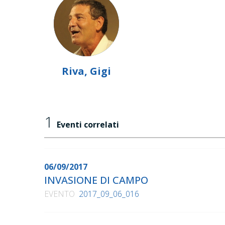
Riva, Gigi
1
Eventi correlati
06/09/2017
INVASIONE DI CAMPO
EVENTO
2017_09_06_016