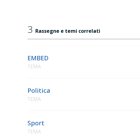
3
Rassegne e temi correlati
EMBED
TEMA
Politica
TEMA
Sport
TEMA