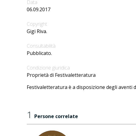
Data
06.09.2017
Copyright
Gigi Riva.
Consultabilità
Pubblicato.
Condizione giuridica
Proprietà di Festivaletteratura
Festivaletteratura è a disposizione degli aventi d
1
Persone correlate